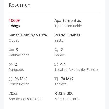
Resumen
10609
Apartamentos
Código
Tipo de inmueble
Santo Domingo Este
Prado Oriental
Ciudad
Sector
3
2
Habitaciones
Baños
2
4
4
Parqueos
Total de Niveles del Edificio
96
Mt2
70
Mt2
Construcción
Terraza
2025
RD$ 3,000
Año de Construcción
Mantenimiento