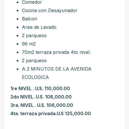
Comedor
Cocina con Desayunador
Balcon
Area de Lavado
2 parqueos
96 m2
70m2 terraza privada 4to nivel.
2 parqueos
A 2 MINUTOS DE LA AVENIDA
ECOLOGICA
1re NIVEL . U.S. 110,000.00
2do NIVEL. U.S. 108,000.00
3ra. NIVEL . U.S. 106,000.00
4ta. terraza privada.U.S 125,000.00