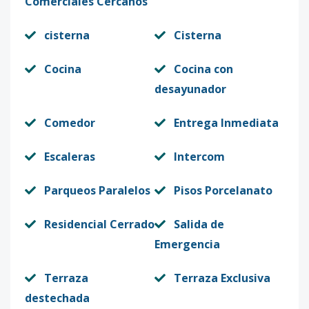
Comerciales Cercanos
cisterna
Cisterna
Cocina
Cocina con
desayunador
Comedor
Entrega Inmediata
Escaleras
Intercom
Parqueos Paralelos
Pisos Porcelanato
Residencial Cerrado
Salida de
Emergencia
Terraza
Terraza Exclusiva
destechada