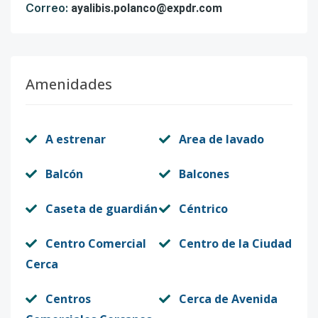
Correo:
ayalibis.polanco@expdr.com
Amenidades
A estrenar
Area de lavado
Balcón
Balcones
Caseta de guardián
Céntrico
Centro Comercial
Centro de la Ciudad
Cerca
Centros
Cerca de Avenida