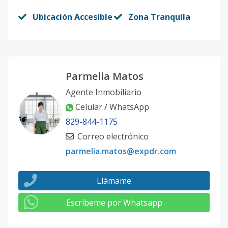
Ubicación Accesible
Zona Tranquila
Parmelia Matos
Agente Inmobiliario
Celular / WhatsApp
829-844-1175
Correo electrónico
parmelia.matos@expdr.com
Llámame
Escribeme por Whatsapp