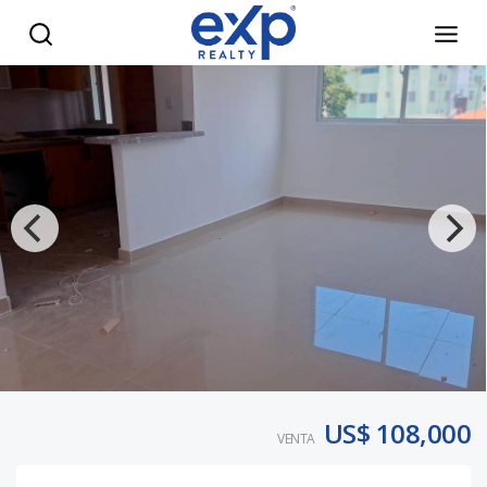
Residencial de Apartamento en prado oriental . Ave. Ecológi
US$ 108,000
VENTA