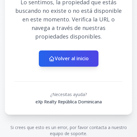
Lo sentimos, la propiedad que estás
buscando no existe o no está disponible
en este momento. Verifica la URL o
navega a través de nuestras
propiedades disponibles.
Volver al inicio
¿Necesitas ayuda?
eXp Realty República Dominicana
Si crees que esto es un error, por favor contacta a nuestro
equipo de soporte.