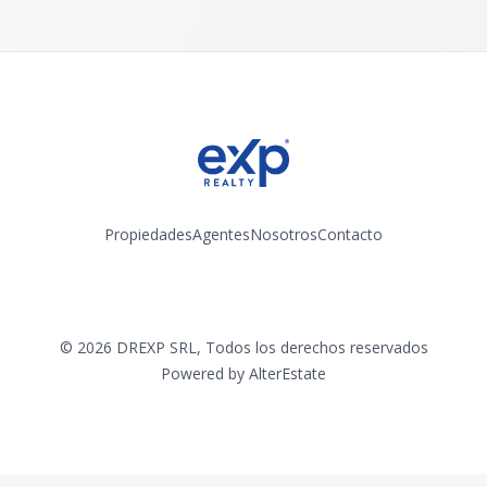
Propiedades
Agentes
Nosotros
Contacto
Instagram
©
2026
DREXP SRL
,
Todos los derechos reservados
Powered by
AlterEstate