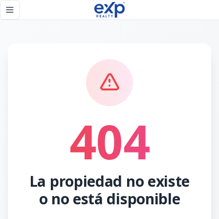
Página no encontrada - eXp Realty República Dominicana
Toggle navigation menu
404
La propiedad no existe
o no está disponible