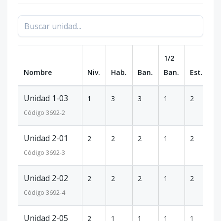
1/2
Nombre
Niv.
Hab.
Ban.
Ban.
Est.
m
Unidad 1-03
1
3
3
1
2
1
Código
3692
-2
Unidad 2-01
2
2
2
1
2
1
Código
3692
-3
Unidad 2-02
2
2
2
1
2
1
Código
3692
-4
Unidad 2-05
2
1
1
1
1
6