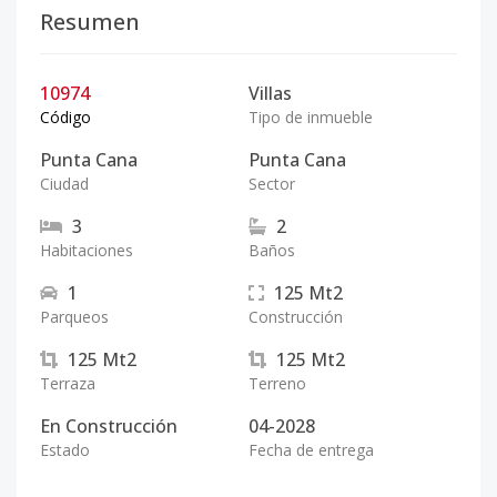
Resumen
10974
Villas
Código
Tipo de inmueble
Punta Cana
Punta Cana
Ciudad
Sector
3
2
Habitaciones
Baños
1
125
Mt2
Parqueos
Construcción
125
Mt2
125
Mt2
Terraza
Terreno
En Construcción
04-2028
Estado
Fecha de entrega