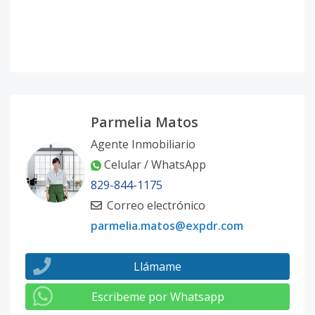
Parmelia Matos
Agente Inmobiliario
Celular / WhatsApp
829-844-1175
Correo electrónico
parmelia.matos@expdr.com
Llámame
Escribeme por Whatsapp