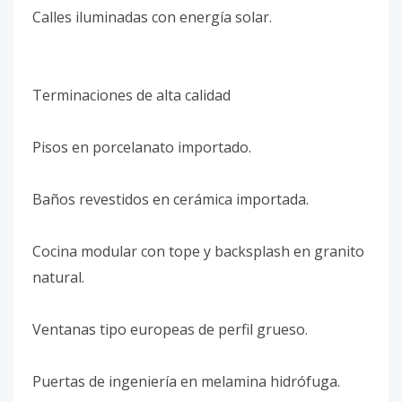
Calles iluminadas con energía solar.
Terminaciones de alta calidad
Pisos en porcelanato importado.
Baños revestidos en cerámica importada.
Cocina modular con tope y backsplash en granito
natural.
Ventanas tipo europeas de perfil grueso.
Puertas de ingeniería en melamina hidrófuga.