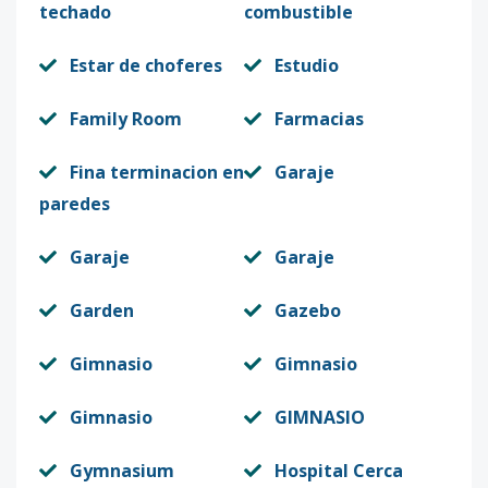
techado
combustible
Estar de choferes
Estudio
Family Room
Farmacias
Fina terminacion en
Garaje
paredes
Garaje
Garaje
Garden
Gazebo
Gimnasio
Gimnasio
Gimnasio
GIMNASIO
Gymnasium
Hospital Cerca