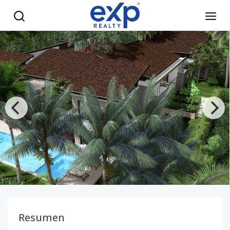
Ultra-Luxury Corner Estate in Pre-Construction | Barranca
Resumen