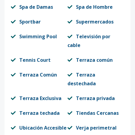
Spa de Damas
Spa de Hombre
Sportbar
Supermercados
Swimming Pool
Televisión por
cable
Tennis Court
Terraza común
Terraza Común
Terraza
destechada
Terraza Exclusiva
Terraza privada
Terraza techada
Tiendas Cercanas
Ubicación Accesible
Verja perimetral