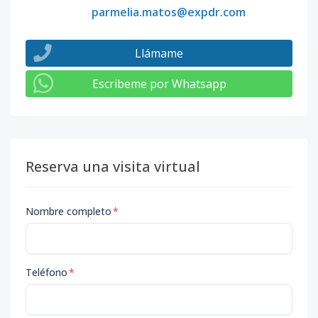
parmelia.matos@expdr.com
Llámame
Escribeme por Whatsapp
Reserva una visita virtual
Nombre completo
*
Teléfono
*