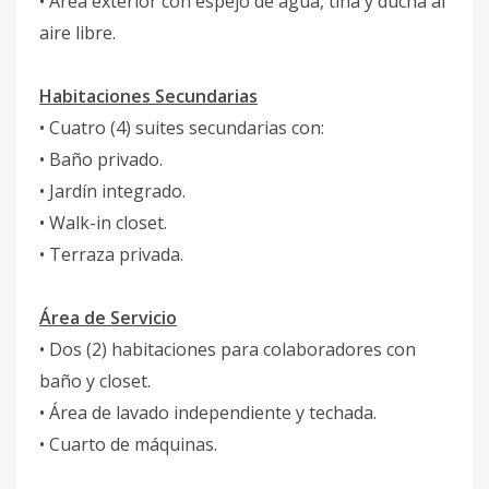
• Área exterior con espejo de agua, tina y ducha al
aire libre.
Habitaciones Secundarias
• Cuatro (4) suites secundarias con:
• Baño privado.
• Jardín integrado.
• Walk-in closet.
• Terraza privada.
Área de Servicio
• Dos (2) habitaciones para colaboradores con
baño y closet.
• Área de lavado independiente y techada.
• Cuarto de máquinas.