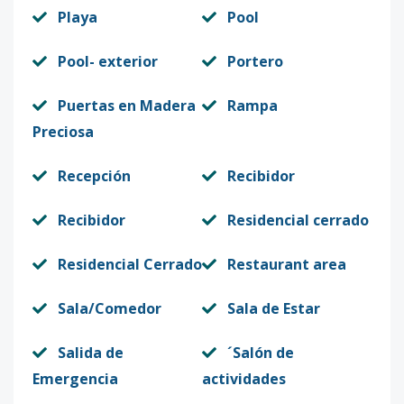
Playa
Pool
Pool- exterior
Portero
Puertas en Madera
Rampa
Preciosa
Recepción
Recibidor
Recibidor
Residencial cerrado
Residencial Cerrado
Restaurant area
Sala/Comedor
Sala de Estar
Salida de
´Salón de
Emergencia
actividades