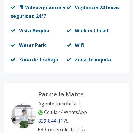
🎥 Videovigilancia y
Vigilancia 24 horas
seguridad 24/7
Vista Amplia
Walk in Closet
Water Park
Wifi
Zona de Trabajo
Zona Tranquila
Parmelia Matos
Agente Inmobiliario
Celular / WhatsApp
829-844-1175
Correo electrónico