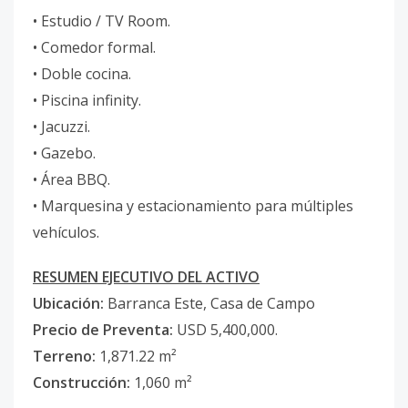
• Estudio / TV Room.
• Comedor formal.
• Doble cocina.
• Piscina infinity.
• Jacuzzi.
• Gazebo.
• Área BBQ.
• Marquesina y estacionamiento para múltiples
vehículos.
RESUMEN EJECUTIVO DEL ACTIVO
Ubicación:
Barranca Este, Casa de Campo
Precio de Preventa:
USD 5,400,000.
Terreno:
1,871.22 m²
Construcción:
1,060 m²