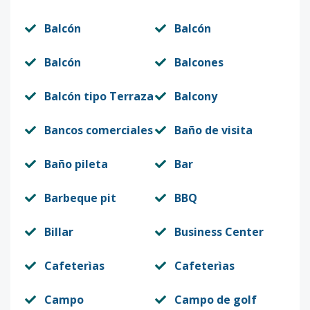
Balcón
Balcón
Balcón
Balcones
Balcón tipo Terraza
Balcony
Bancos comerciales
Baño de visita
Baño pileta
Bar
Barbeque pit
BBQ
Billar
Business Center
Cafeterìas
Cafeterìas
Campo
Campo de golf