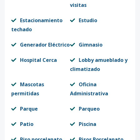
visitas
Estacionamiento
Estudio
techado
Generador Eléctrico
Gimnasio
Hospital Cerca
Lobby amueblado y
climatizado
Mascotas
Oficina
permitidas
Administrativa
Parque
Parqueo
Patio
Piscina
Piso porcelanato
Pisos Porcelanato