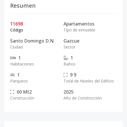
Resumen
11698
Apartamentos
Código
Tipo de inmueble
Santo Domingo D.N.
Gazcue
Ciudad
Sector
1
1
Habitaciones
Baños
1
9
9
Parqueos
Total de Niveles del Edificio
60
Mt2
2025
Construcción
Año de Construcción