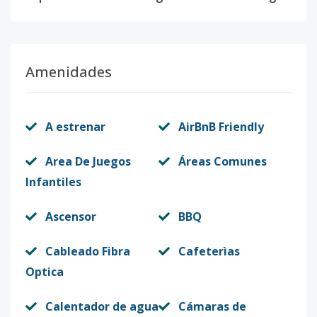
Amenidades
A estrenar
AirBnB Friendly
Area De Juegos
Áreas Comunes
Infantiles
Ascensor
BBQ
Cableado Fibra
Cafeterìas
Optica
Calentador de agua
Cámaras de