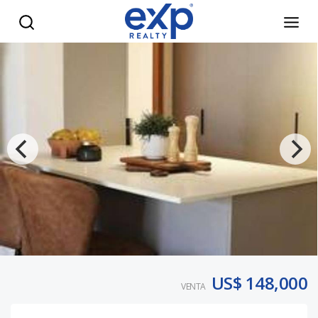
VENTA APARTAMENTO EN GAZCUE - eXp Realty República 
US$ 148,000
VENTA