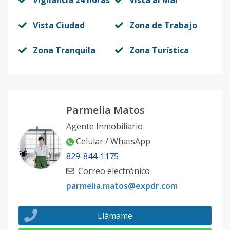
Vigilancia 24 horas
Vista al Mar
Vista Ciudad
Zona de Trabajo
Zona Tranquila
Zona Turística
Parmelia Matos
Agente Inmobiliario
Celular / WhatsApp
829-844-1175
Correo electrónico
parmelia.matos@expdr.com
Llámame