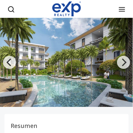
Venta de Apartamentos de 2 habitaciones en Punta Cana - 
Resumen