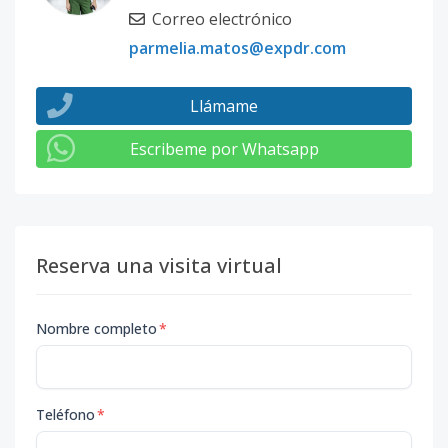
Correo electrónico
parmelia.matos@expdr.com
Llámame
Escribeme por Whatsapp
Reserva una visita virtual
Nombre completo
*
Teléfono
*