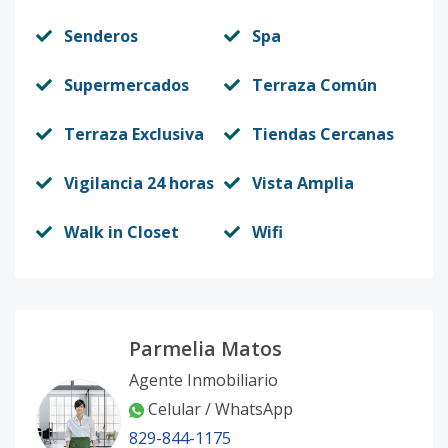
Senderos
Spa
Supermercados
Terraza Común
Terraza Exclusiva
Tiendas Cercanas
Vigilancia 24 horas
Vista Amplia
Walk in Closet
Wifi
Parmelia Matos
Agente Inmobiliario
Celular / WhatsApp
829-844-1175