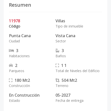
Resumen
11978
Villas
Código
Tipo de inmueble
Punta Cana
Vista Cana
Ciudad
Sector
3
3
Habitaciones
Baños
2
1
1
Parqueos
Total de Niveles del Edificio
180
Mt2
504
Mt2
Construcción
Terreno
En Construcción
05-2027
Estado
Fecha de entrega