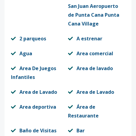
San Juan Aeropuerto
de Punta Cana Punta
Cana Village
2 parqueos
A estrenar
Agua
Area comercial
Area De Juegos
Area de lavado
Infantiles
Area de Lavado
Area de Lavado
Area deportiva
Área de
Restaurante
Baño de Visitas
Bar