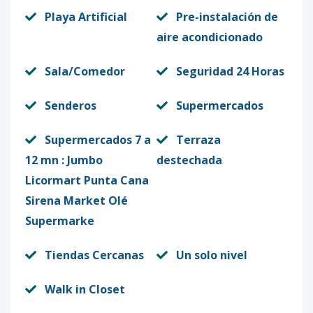
Playa Artificial
Pre-instalación de
aire acondicionado
Sala/Comedor
Seguridad 24 Horas
Senderos
Supermercados
Supermercados 7 a
Terraza
12 mn : Jumbo
destechada
Licormart Punta Cana
Sirena Market Olé
Supermarke
Tiendas Cercanas
Un solo nivel
Walk in Closet