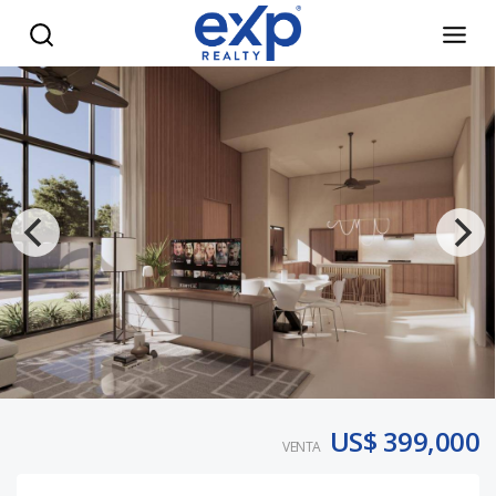
Venta de villa de 3 habitaciones y cuarto de servicio en Vis
US$ 399,000
VENTA