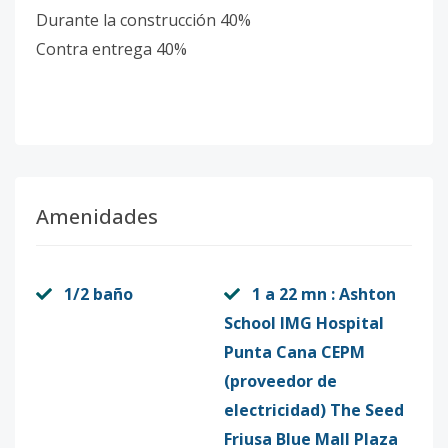
Durante la construcción 40%
Contra entrega 40%
Amenidades
1/2 baño
1 a 22 mn : Ashton
School IMG Hospital
Punta Cana CEPM
(proveedor de
electricidad) The Seed
Friusa Blue Mall Plaza