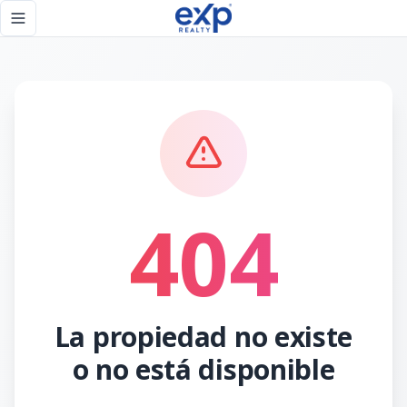
Página no encontrada - eXp Realty República Dominicana
Toggle navigation menu
404
La propiedad no existe
o no está disponible