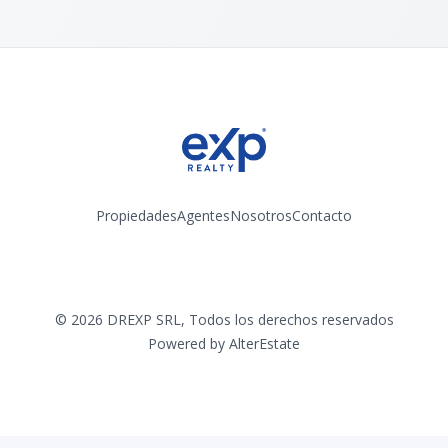
Propiedades
Agentes
Nosotros
Contacto
Instagram
©
2026
DREXP SRL
,
Todos los derechos reservados
Powered by
AlterEstate