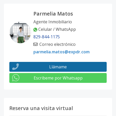
Parmelia Matos
Agente Inmobiliario
Celular / WhatsApp
829-844-1175
Correo electrónico
parmelia.matos@expdr.com
Llámame
Escribeme por Whatsapp
Reserva una visita virtual