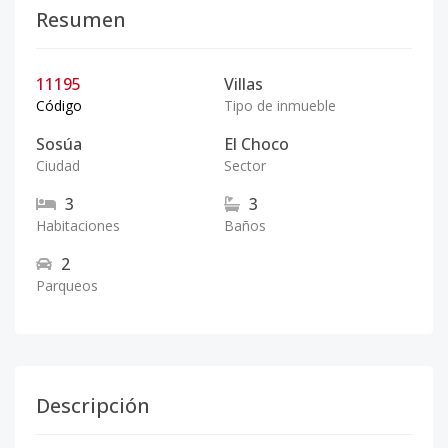
Resumen
11195
Villas
Código
Tipo de inmueble
Sosúa
El Choco
Ciudad
Sector
3
3
Habitaciones
Baños
2
Parqueos
Descripción