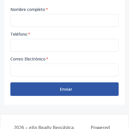
Nombre completo
*
Teléfono
*
Correo Electrónico
*
Enviar
2026
–
eXp Realty República
Powered