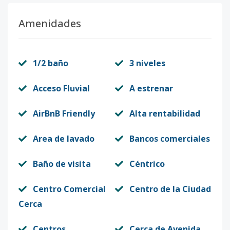
Amenidades
1/2 baño
3 niveles
Acceso Fluvial
A estrenar
AirBnB Friendly
Alta rentabilidad
Area de lavado
Bancos comerciales
Baño de visita
Céntrico
Centro Comercial
Centro de la Ciudad
Cerca
Centros
Cerca de Avenida