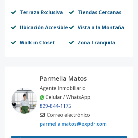
Terraza Exclusiva
Tiendas Cercanas
Ubicación Accesible
Vista a la Montaña
Walk in Closet
Zona Tranquila
Parmelia Matos
Agente Inmobiliario
Celular / WhatsApp
829-844-1175
Correo electrónico
parmelia.matos@expdr.com