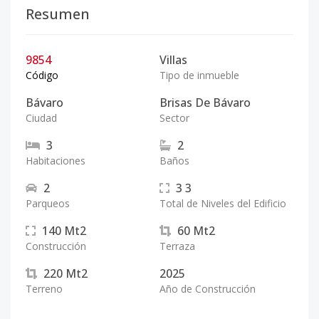
Resumen
9854
Villas
Código
Tipo de inmueble
Bávaro
Brisas De Bávaro
Ciudad
Sector
3
2
Habitaciones
Baños
2
3
3
Parqueos
Total de Niveles del Edificio
140
Mt2
60
Mt2
Construcción
Terraza
220
Mt2
2025
Terreno
Año de Construcción