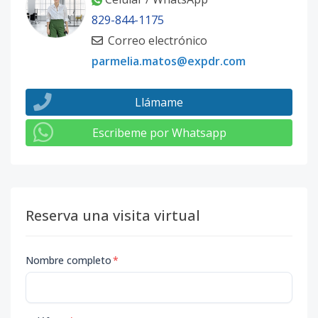
829-844-1175
Correo electrónico
parmelia.matos@expdr.com
Llámame
Escribeme por Whatsapp
Reserva una visita virtual
Nombre completo
*