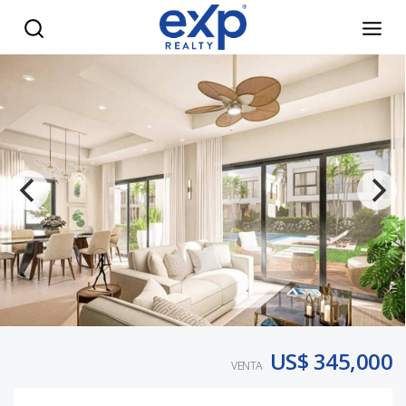
Villas en VistaCana con Piscina Privada y Alta Rentabilidad 
US$ 345,000
VENTA