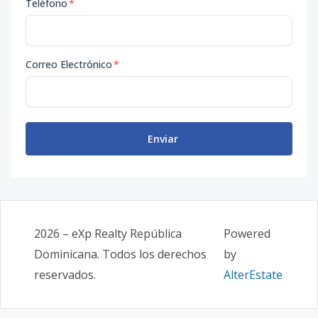
Teléfono
*
Correo Electrónico
*
Enviar
2026
–
eXp Realty República
Powered
Dominicana
. Todos los derechos
by
reservados.
AlterEstate