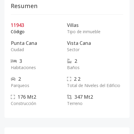
Resumen
11943
Villas
Código
Tipo de inmueble
Punta Cana
Vista Cana
Ciudad
Sector
3
2
Habitaciones
Baños
2
2
2
Parqueos
Total de Niveles del Edificio
176
Mt2
347
Mt2
Construcción
Terreno