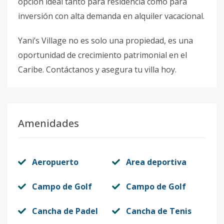
opción ideal tanto para residencia como para
inversión con alta demanda en alquiler vacacional.
Yani’s Village no es solo una propiedad, es una
oportunidad de crecimiento patrimonial en el
Caribe. Contáctanos y asegura tu villa hoy.
Amenidades
Aeropuerto
Area deportiva
Campo de Golf
Campo de Golf
Cancha de Padel
Cancha de Tenis