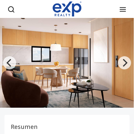
Vive bonito. Vive Dominicus. - eXp Realty República Dominic
Resumen