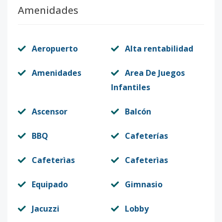
Amenidades
Aeropuerto
Alta rentabilidad
Amenidades
Area De Juegos
Infantiles
Ascensor
Balcón
BBQ
Cafeterías
Cafeterìas
Cafeterìas
Equipado
Gimnasio
Jacuzzi
Lobby