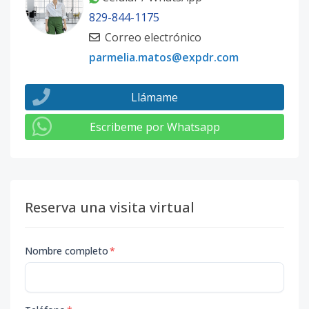
829-844-1175
Correo electrónico
parmelia.matos@expdr.com
Llámame
Escribeme por Whatsapp
Reserva una visita virtual
Nombre completo
*